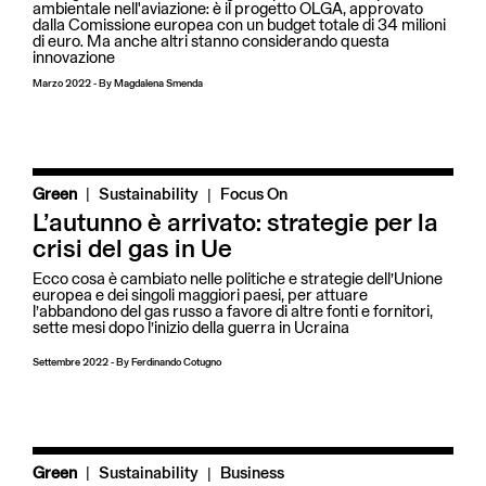
ambientale nell'aviazione: è il progetto OLGA, approvato
dalla Comissione europea con un budget totale di 34 milioni
di euro. Ma anche altri stanno considerando questa
innovazione
Marzo 2022
-
By
Magdalena Smenda
|
Green
Sustainability
Focus On
L’autunno è arrivato: strategie per la
crisi del gas in Ue
Ecco cosa è cambiato nelle politiche e strategie dell’Unione
europea e dei singoli maggiori paesi, per attuare
l’abbandono del gas russo a favore di altre fonti e fornitori,
sette mesi dopo l’inizio della guerra in Ucraina
Settembre 2022
-
By
Ferdinando Cotugno
|
Green
Sustainability
Business