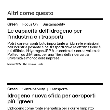
Altri come questo
|
Green
Focus On
Sustainability
Le capacità dell’idrogeno per
l’industria e i trasporti
Potrà dare un contributo importante a ridurre le emissioni
nell’industria pesante e nei trasporti dove l’elettrificazione è
più difficile. L’Hydrogen JRP è un centro di ricerca voluto dal
Politecnico di Milano, per una filiera della ricerca tra
università e mondo delle imprese
Maggio 2022
-
By
Ferruccio Resta
|
Green
Sustainability
Transports
Idrogeno nuova sfida per aeroporti
più "green"
L'idrogeno come fonte energetica per ridurre l'impatto