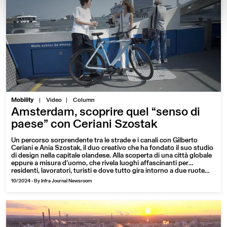
|
Mobility
Video
Column
Amsterdam, scoprire quel “senso di
paese” con Ceriani Szostak
Un percorso sorprendente tra le strade e i canali con Gilberto
Ceriani e Ania Szostak, il duo creativo che ha fondato il suo studio
di design nella capitale olandese. Alla scoperta di una città globale
eppure a misura d’uomo, che rivela luoghi affascinanti per
residenti, lavoratori, turisti e dove tutto gira intorno a due ruote…
10/2024
-
By Infra Journal Newsroom