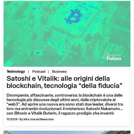
|
Technology
Podcast
Business
Satoshi e Vitalik: alle origini della
blockchain, tecnologia “della fiducia”
Dirompente, affascinante, controversa: la blockchain è una delle
tecnologie più discusse degli ultimi anni, dalle criptovalute al
“web3”. Ad aprire una nuova era sono stati due leader, diversi tra
loro ma entrambi rivoluzionari: il misterioso Satoshi Nakamoto
con Bitcoin e Vitalik Buterin, il ragazzo prodigio che inventò
Ethereum
11/2024
-
By Infra Journal Newsroom