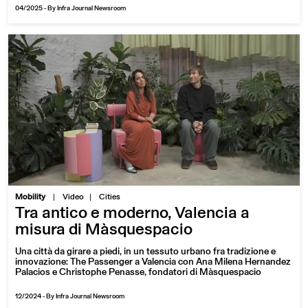
04/2025
-
By Infra Journal Newsroom
|
Mobility
Video
Cities
Tra antico e moderno, Valencia a
misura di Màsquespacio
Una città da girare a piedi, in un tessuto urbano fra tradizione e
innovazione: The Passenger a Valencia con Ana Milena Hernandez
Palacios e Christophe Penasse, fondatori di Màsquespacio
12/2024
-
By Infra Journal Newsroom