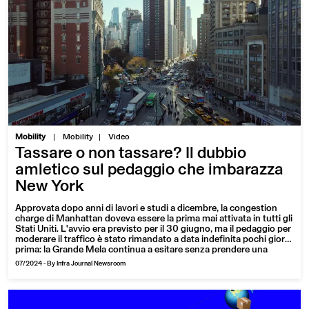
|
Mobility
Mobility
Video
Tassare o non tassare? Il dubbio
amletico sul pedaggio che imbarazza
New York
Approvata dopo anni di lavori e studi a dicembre, la congestion
charge di Manhattan doveva essere la prima mai attivata in tutti gli
Stati Uniti. L'avvio era previsto per il 30 giugno, ma il pedaggio per
moderare il traffico è stato rimandato a data indefinita pochi giorni
prima: la Grande Mela continua a esitare senza prendere una
decisione. Ecco le questioni che hanno causato uno stallo
07/2024
-
By Infra Journal Newsroom