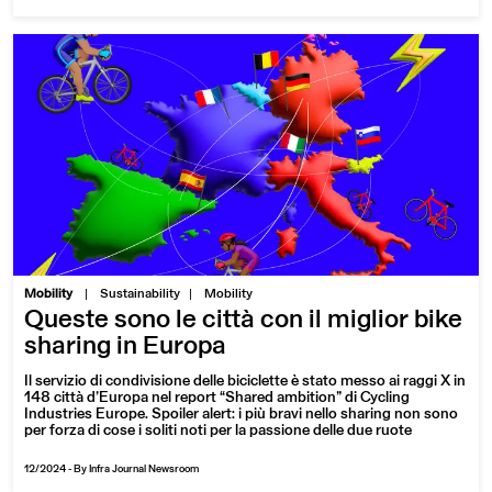
|
Mobility
Sustainability
Mobility
Queste sono le città con il miglior bike
sharing in Europa
Il servizio di condivisione delle biciclette è stato messo ai raggi X in
148 città d’Europa nel report “Shared ambition” di Cycling
Industries Europe. Spoiler alert: i più bravi nello sharing non sono
per forza di cose i soliti noti per la passione delle due ruote
12/2024
-
By Infra Journal Newsroom