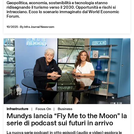
Geopolitica, economia, sostenibilità e tecnologia stanno
ridisegnando il turismo verso il 2030. Opportunità e rischi si
intrecciano. Ecco lo scenario immaginato dal World Economic
Forum.
10/2025
-
By Infra Journal Newsroom
|
Infrastructure
Focus On
Business
Mundys lancia “Fly Me to the Moon” la
serie di podcast sui futuri in arrivo
La nuova serie podcast in otto episodi (audio e video) esplora le