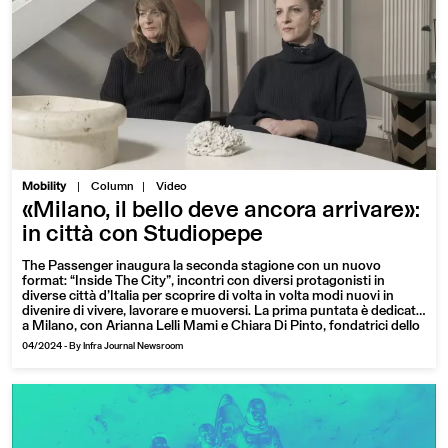
|
Mobility
Column
Video
«Milano, il bello deve ancora arrivare»:
in città con Studiopepe
The Passenger inaugura la seconda stagione con un nuovo
format: “Inside The City”, incontri con diversi protagonisti in
diverse città d’Italia per scoprire di volta in volta modi nuovi in
divenire di vivere, lavorare e muoversi. La prima puntata è dedicata
a Milano, con Arianna Lelli Mami e Chiara Di Pinto, fondatrici dello
studio di architettura e design Studiopepe
04/2024
-
By Infra Journal Newsroom