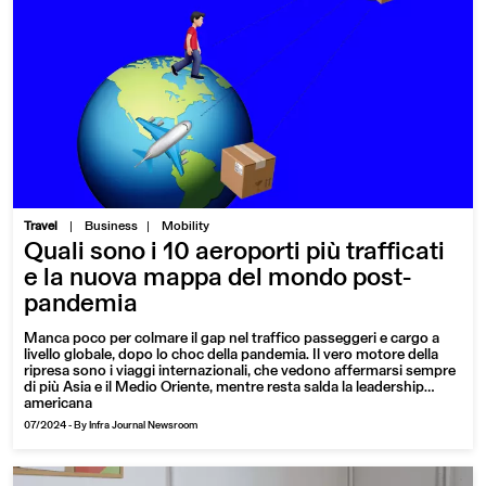
|
Travel
Business
Mobility
Quali sono i 10 aeroporti più trafficati
e la nuova mappa del mondo post-
pandemia
Manca poco per colmare il gap nel traffico passeggeri e cargo a
livello globale, dopo lo choc della pandemia. Il vero motore della
ripresa sono i viaggi internazionali, che vedono affermarsi sempre
di più Asia e il Medio Oriente, mentre resta salda la leadership
americana
07/2024
-
By Infra Journal Newsroom