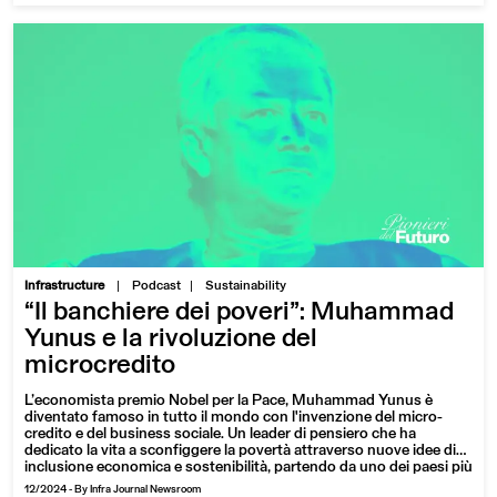
|
Infrastructure
Podcast
Sustainability
“Il banchiere dei poveri”: Muhammad
Yunus e la rivoluzione del
microcredito
L’economista premio Nobel per la Pace, Muhammad Yunus è
diventato famoso in tutto il mondo con l'invenzione del micro-
credito e del business sociale. Un leader di pensiero che ha
dedicato la vita a sconfiggere la povertà attraverso nuove idee di
inclusione economica e sostenibilità, partendo da uno dei paesi più
difficili al mondo, il Bangladesh
12/2024
-
By Infra Journal Newsroom