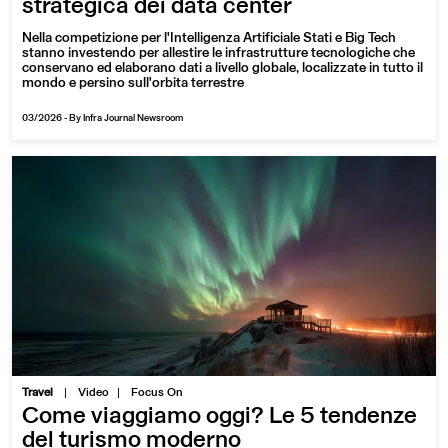
strategica dei data center
Nella competizione per l'Intelligenza Artificiale Stati e Big Tech
stanno investendo per allestire le infrastrutture tecnologiche che
conservano ed elaborano dati a livello globale, localizzate in tutto il
mondo e persino sull'orbita terrestre
03/2026
-
By Infra Journal Newsroom
|
Travel
Video
Focus On
Come viaggiamo oggi? Le 5 tendenze
del turismo moderno