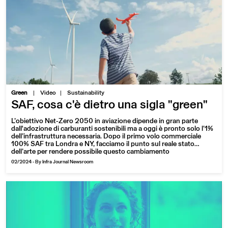
|
Green
Video
Sustainability
SAF, cosa c'è dietro una sigla "green"
L’obiettivo Net-Zero 2050 in aviazione dipende in gran parte
dall'adozione di carburanti sostenibili ma a oggi è pronto solo l’1%
dell’infrastruttura necessaria. Dopo il primo volo commerciale
100% SAF tra Londra e NY, facciamo il punto sul reale stato
dell’arte per rendere possibile questo cambiamento
02/2024
-
By Infra Journal Newsroom