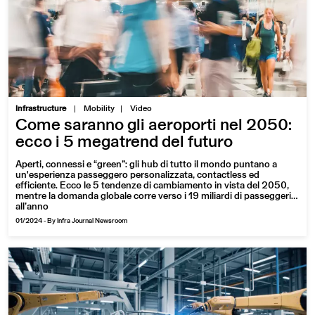
|
Infrastructure
Mobility
Video
Come saranno gli aeroporti nel 2050:
ecco i 5 megatrend del futuro
Aperti, connessi e “green”: gli hub di tutto il mondo puntano a
un'esperienza passeggero personalizzata, contactless ed
efficiente. Ecco le 5 tendenze di cambiamento in vista del 2050,
mentre la domanda globale corre verso i 19 miliardi di passeggeri
all’anno
01/2024
-
By Infra Journal Newsroom