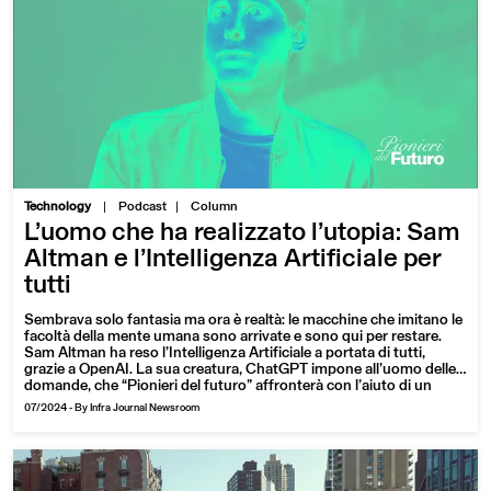
|
Technology
Podcast
Column
L’uomo che ha realizzato l’utopia: Sam
Altman e l’Intelligenza Artificiale per
tutti
Sembrava solo fantasia ma ora è realtà: le macchine che imitano le
facoltà della mente umana sono arrivate e sono qui per restare.
Sam Altman ha reso l’Intelligenza Artificiale a portata di tutti,
grazie a OpenAI. La sua creatura, ChatGPT impone all’uomo delle
domande, che “Pionieri del futuro” affronterà con l’aiuto di un
neuroscienziato e di un ospite del tutto… inatteso.
07/2024
-
By Infra Journal Newsroom