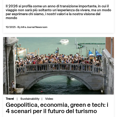
Il 2026 si profila come un anno di transizione importante, in cui il
viaggio non sarà più soltanto un’esperienza da vivere, ma un modo
per esprimere chi siamo, i nostri valori e la nostra visione del
mondo
12/2025
-
By Infra Journal Newsroom
|
Travel
Sustainability
Video
Geopolitica, economia, green e tech: i
4 scenari per il futuro del turismo