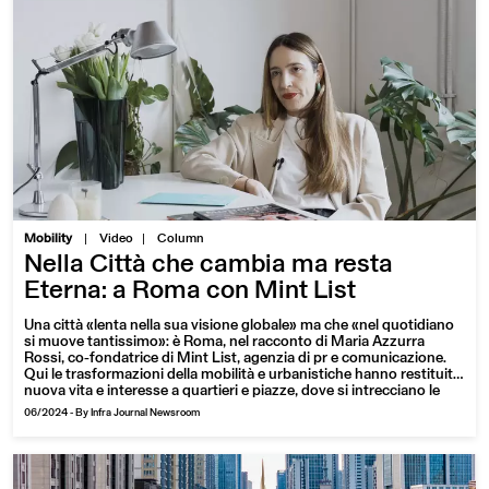
|
Mobility
Video
Column
Nella Città che cambia ma resta
Eterna: a Roma con Mint List
Una città «lenta nella sua visione globale» ma che «nel quotidiano
si muove tantissimo»: è Roma, nel racconto di Maria Azzurra
Rossi, co-fondatrice di Mint List, agenzia di pr e comunicazione.
Qui le trasformazioni della mobilità e urbanistiche hanno restituito
nuova vita e interesse a quartieri e piazze, dove si intrecciano le
storie di milioni di cittadini, turisti e fuori sede
06/2024
-
By Infra Journal Newsroom