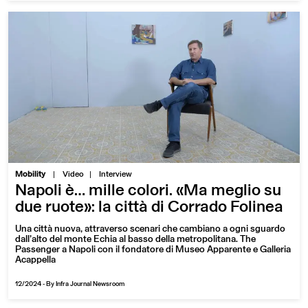
|
Mobility
Video
Interview
Napoli è… mille colori. «Ma meglio su
due ruote»: la città di Corrado Folinea
Una città nuova, attraverso scenari che cambiano a ogni sguardo
dall’alto del monte Echia al basso della metropolitana. The
Passenger a Napoli con il fondatore di Museo Apparente e Galleria
Acappella
12/2024
-
By Infra Journal Newsroom