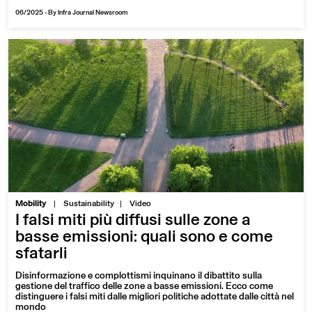
06/2025
-
By Infra Journal Newsroom
|
Mobility
Sustainability
Video
I falsi miti più diffusi sulle zone a
basse emissioni: quali sono e come
sfatarli
Disinformazione e complottismi inquinano il dibattito sulla
gestione del traffico delle zone a basse emissioni. Ecco come
distinguere i falsi miti dalle migliori politiche adottate dalle città nel
mondo