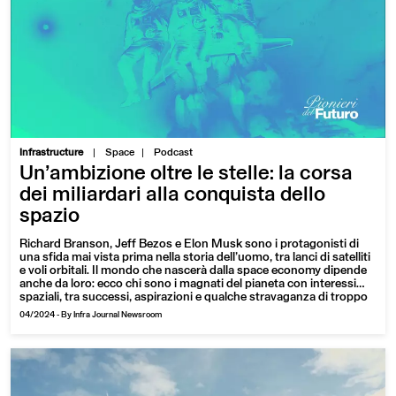
|
Infrastructure
Space
Podcast
Un’ambizione oltre le stelle: la corsa
dei miliardari alla conquista dello
spazio
Richard Branson, Jeff Bezos e Elon Musk sono i protagonisti di
una sfida mai vista prima nella storia dell’uomo, tra lanci di satelliti
e voli orbitali. Il mondo che nascerà dalla space economy dipende
anche da loro: ecco chi sono i magnati del pianeta con interessi
spaziali, tra successi, aspirazioni e qualche stravaganza di troppo
04/2024
-
By Infra Journal Newsroom