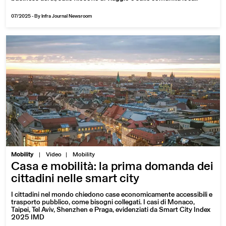
07/2025
-
By Infra Journal Newsroom
|
Mobility
Video
Mobility
Casa e mobilità: la prima domanda dei
cittadini nelle smart city
I cittadini nel mondo chiedono case economicamente accessibili e
trasporto pubblico, come bisogni collegati. I casi di Monaco,
Taipei, Tel Aviv, Shenzhen e Praga, evidenziati da Smart City Index
2025 IMD