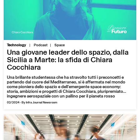
|
Technology
Podcast
Space
Una giovane leader dello spazio, dalla
Sicilia a Marte: la sfida di Chiara
Cocchiara
Una brillante studentessa che ha stravolto tutti i preconcetti e
partendo dal cuore del Mediterraneo, si è affermata nel mondo
come pioniera dello spazio e dell’emergente space economy:
storia, ambizioni e progetti di Chiara Cocchiara, pluripremiato
ingegnere aerospaziale con un pallino per il pianeta rosso
02/2024
-
By Infra Journal Newsroom