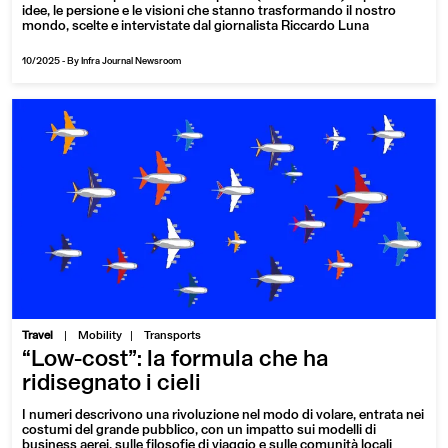
idee, le persione e le visioni che stanno trasformando il nostro
mondo, scelte e intervistate dal giornalista Riccardo Luna
10/2025
-
By Infra Journal Newsroom
|
Travel
Mobility
Transports
“Low-cost”: la formula che ha
ridisegnato i cieli
I numeri descrivono una rivoluzione nel modo di volare, entrata nei
costumi del grande pubblico, con un impatto sui modelli di
business aerei, sulle filosofie di viaggio e sulle comunità locali