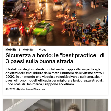
|
Mobility
Mobility
Video
Sicurezza a bordo: le "best practice" di
3 paesi sulla buona strada
Il bollettino degli incidenti mortali resta troppo alto rispetto agli
obiettivi dell’Oms: ridurre della metà il numero delle vittime entro il
2030. In un mondo che viaggia a velocità diverse sul tema, alcuni
paesi offrono modelli efficacia per migliorare la sicurezza stradale.
Ecco i casi di Danimarca, Giappone e Vietnam
04/2024
-
By Infra Journal Newsroom