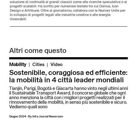
soluzione di continuità ai grandi classici come alle ricerche speculative o ai
progetti scalabili. Ha scritto per numerose testate tra cui Domus, Icon
Design e Artribune. Oltre al giornalismo, collabora con le Nazioni Unite per
lo sviluppo di progetti legati alle industrie creative e alle energie
rinnovabili.
Altri come questo
|
Mobility
Cities
Video
Sostenibile, coraggiosa ed efficiente:
la mobilità in 4 città leader mondiali
Tianjin, Parigi, Bogotà e Giacarta hanno vinto negli ultimi anni
il Sustainable Transport Award, il concorso globale che ogni
anno menziona la città con i migliori progetti realizzati per il
rinnovamento della mobilità, in senso più sostenibile e sicuro.
Vediamo quali sono
Giugno 2024
-
By
Infra Journal Newsroom