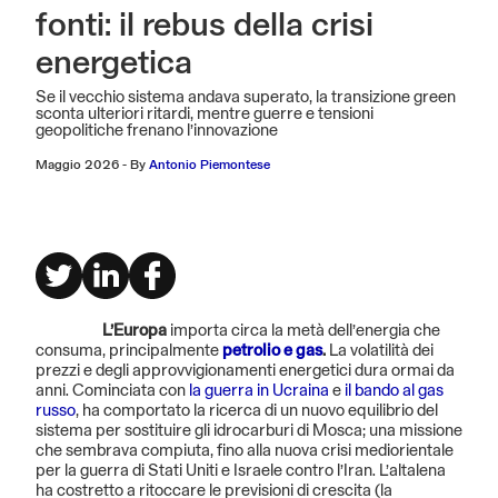
fonti: il rebus della crisi
energetica
Se il vecchio sistema andava superato, la transizione green
sconta ulteriori ritardi, mentre guerre e tensioni
geopolitiche frenano l’innovazione
Maggio 2026
-
By
Antonio Piemontese
L’Europa
importa circa la metà dell’energia che
consuma, principalmente
petrolio e gas
.
La volatilità dei
prezzi e degli approvvigionamenti energetici dura ormai da
anni. Cominciata con
la guerra in Ucraina
e
il bando al gas
russo
, ha comportato la ricerca di un nuovo equilibrio del
sistema per sostituire gli idrocarburi di Mosca; una missione
che sembrava compiuta, fino alla nuova crisi mediorientale
per la guerra di Stati Uniti e Israele contro l’Iran. L’altalena
ha costretto a ritoccare le previsioni di crescita (la