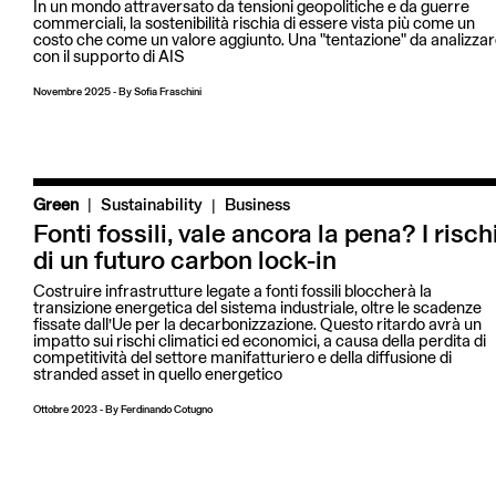
In un mondo attraversato da tensioni geopolitiche e da guerre
commerciali, la sostenibilità rischia di essere vista più come un
costo che come un valore aggiunto. Una "tentazione" da analizza
con il supporto di AIS
Novembre 2025
-
By
Sofia Fraschini
|
Green
Sustainability
Business
Fonti fossili, vale ancora la pena? I risch
di un futuro carbon lock-in
Costruire infrastrutture legate a fonti fossili bloccherà la
transizione energetica del sistema industriale, oltre le scadenze
fissate dall’Ue per la decarbonizzazione. Questo ritardo avrà un
impatto sui rischi climatici ed economici, a causa della perdita di
competitività del settore manifatturiero e della diffusione di
stranded asset in quello energetico
Ottobre 2023
-
By
Ferdinando Cotugno