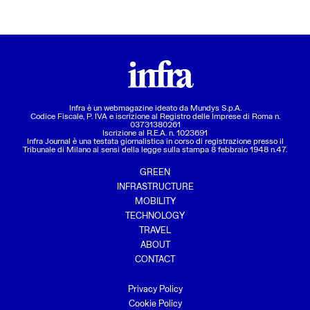
Infra è un webmagazine ideato da
Mundys S.p.A.
Codice Fiscale, P. IVA e iscrizione al Registro delle Imprese di Roma n.
03731380261
Iscrizione al R.E.A. n. 1023691
Infra Journal è una testata giornalistica in corso di registrazione presso il
Tribunale di Milano ai sensi della legge sulla stampa 8 febbraio 1948 n.47.
GREEN
INFRASTRUCTURE
MOBILITY
TECHNOLOGY
TRAVEL
ABOUT
CONTACT
Privacy Policy
Cookie Policy